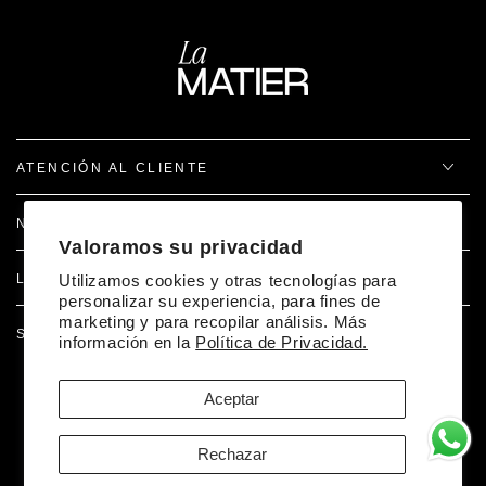
ATENCIÓN AL CLIENTE
NOSOTROS
Valoramos su privacidad
LEGAL
Utilizamos cookies y otras tecnologías para
personalizar su experiencia, para fines de
marketing y para recopilar análisis. Más
SÍGUENOS EN REDES
información en la
Política de Privacidad.
Aceptar
Facebook
Pinterest
Instagram
TikTok
Desarrollado por Doer
Rechazar