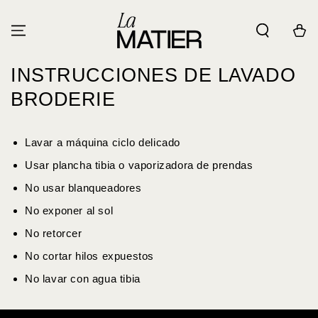
IR AL
CONTENIDO
Carrito
INSTRUCCIONES DE LAVADO
BRODERIE
Lavar a máquina ciclo delicado
Usar plancha tibia o vaporizadora de prendas
No usar blanqueadores
No exponer al sol
No retorcer
No cortar hilos expuestos
No lavar con agua tibia