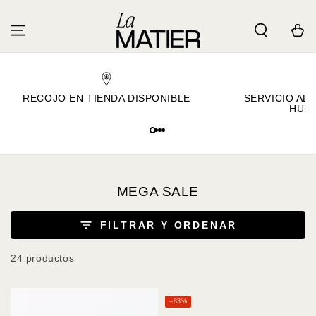
IR AL
CONTENIDO
Carrito
RECOJO EN TIENDA DISPONIBLE
SERVICIO AL 
HUM
Colección:
MEGA SALE
FILTRAR Y ORDENAR
24 productos
–83%