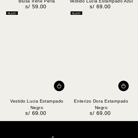
Blusa Irene Perla
Vestido Lucia Estampado Azul
s/ 59.00
s/ 69.00
Precio
Precio
regular
regular
Vestido Lucia Estampado
Enterizo Dora Estampado
Negro
Negro
s/ 69.00
s/ 69.00
Precio
Precio
regular
regular