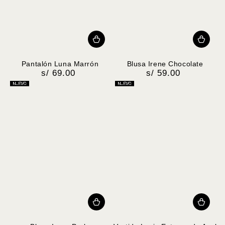
Pantalón Luna Marrón
Blusa Irene Chocolate
s/ 69.00
s/ 59.00
Precio
Precio
regular
regular