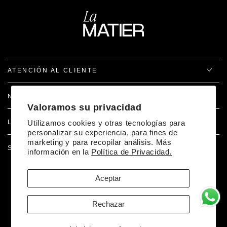
ATENCIÓN AL CLIENTE
NOSOTROS
Valoramos su privacidad
Utilizamos cookies y otras tecnologías para
LEGAL
personalizar su experiencia, para fines de
marketing y para recopilar análisis. Más
SÍGUENOS EN REDES
información en la
Política de Privacidad.
Aceptar
Facebook
Pinterest
Instagram
TikTok
Desarrollado por Doer
Rechazar
Métodos