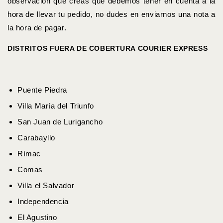
observación que creas que debemos tener en cuenta a la
hora de llevar tu pedido, no dudes en enviarnos una nota a
la hora de pagar.
DISTRITOS FUERA DE COBERTURA COURIER EXPRESS
Puente Piedra
Villa María del Triunfo
San Juan de Lurigancho
Carabayllo
Rímac
Comas
Villa el Salvador
Independencia
El Agustino