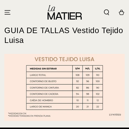
IR AL
CONTENIDO
Carrito
GUIA DE TALLAS Vestido Tejido
Luisa