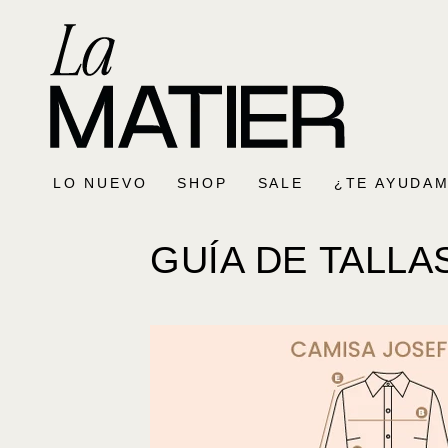
IR AL
CONTENIDO
LO NUEVO
SHOP
SALE
¿TE AYUDAM
GUÍA DE TALLA