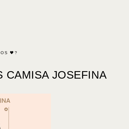
OS 🖤?
S CAMISA JOSEFINA