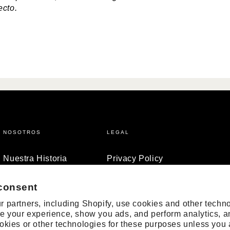
ecto.
NOSOTROS
LEGAL
Nuestra Historia
Privacy Policy
Blog
Cookies policy
consent
Terms and Conditions
 partners, including Shopify, use cookies and other techno
e your experience, show you ads, and perform analytics, a
okies or other technologies for these purposes unless you