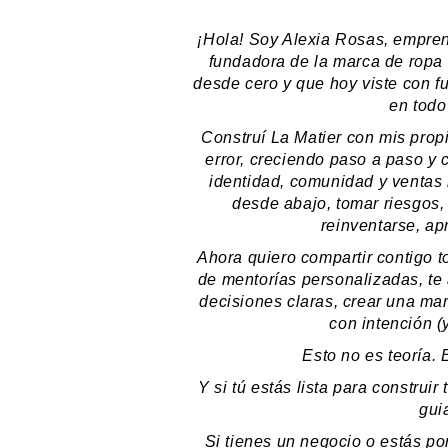
¡Hola! Soy Alexia Rosas, empre
fundadora de la marca de ropa
desde cero y que hoy viste con fu
en todo
Construí La Matier con mis pro
error, creciendo paso a paso y
identidad, comunidad y ventas
desde abajo, tomar riesgos
reinventarse, ap
Ahora quiero compartir contigo t
de mentorías personalizadas, te
decisiones claras, crear una m
con intención (
Esto no es teoría. 
Y si tú estás lista para construi
gui
Si tienes un negocio o estás po