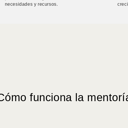
necesidades y recursos.
crec
Cómo funciona la mentorí