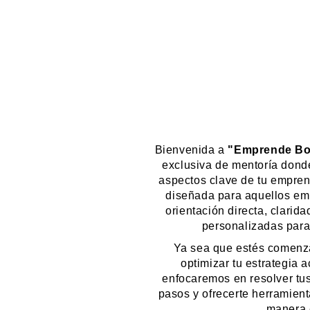
Bienvenida a
"Emprende Bon
exclusiva de mentoría donde
aspectos clave de tu empren
diseñada para aquellos em
orientación directa, clarida
personalizadas para
Ya sea que estés comenza
optimizar tu estrategia a
enfocaremos en resolver tus
pasos y ofrecerte herramient
manera e