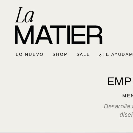
SKIP TO
CONTENT
LO NUEVO
SHOP
SALE
¿TE AYUDAM
EMP
ME
Desarolla
dise