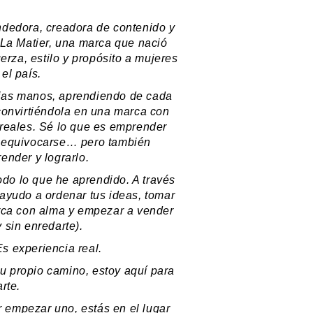
ndedora, creadora de contenido y
 La Matier, una marca que nació
erza, estilo y propósito a mujeres
 el país.
pias manos, aprendiendo de cada
 convirtiéndola en una marca con
 reales. Sé lo que es emprender
, equivocarse… pero también
render y lograrlo.
odo lo que he aprendido. A través
 ayudo a ordenar tus ideas, tomar
arca con alma y empezar a vender
y sin enredarte).
Es experiencia real.
r tu propio camino, estoy aquí para
arte.
r empezar uno, estás en el lugar