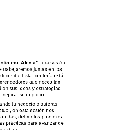
ito con Alexia"
, una sesión
 trabajaremos juntas en los
dimiento. Esta mentoría está
prendedores que necesitan
d en sus ideas y estrategias
 mejorar su negocio.
ndo tu negocio o quieras
ctual, en esta sesión nos
 dudas, definir los próximos
as prácticas para avanzar de
fectiva.