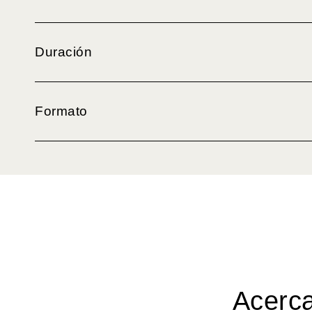
Duración
Formato
Acerc