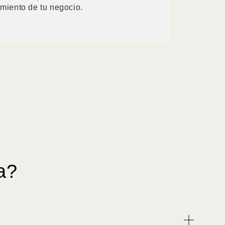
imiento de tu negocio.
a?