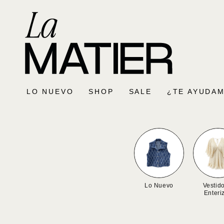
SKIP TO
CONTENT
LO NUEVO
SHOP
SALE
¿TE AYUDAM
Lo Nuevo
Vestid
Enteri