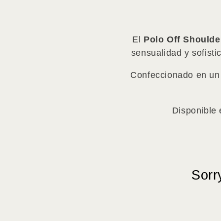
El
Polo Off Shoulde
sensualidad y sofisti
Confeccionado en un 
Disponible
Sorr