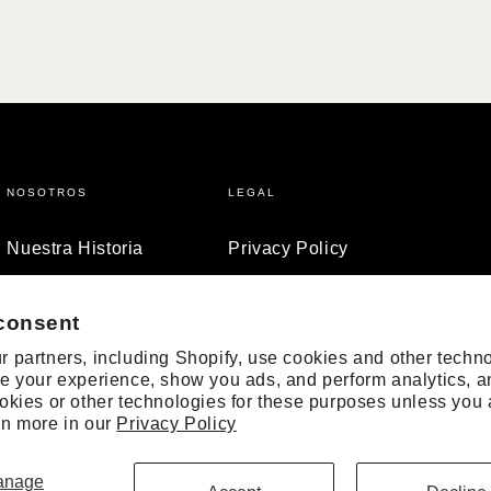
NOSOTROS
LEGAL
Nuestra Historia
Privacy Policy
Blog
Cookies policy
Terms and Conditions
consent
 partners, including Shopify, use cookies and other techno
e your experience, show you ads, and perform analytics, a
okies or other technologies for these purposes unless you
rn more in our
Privacy Policy
anage