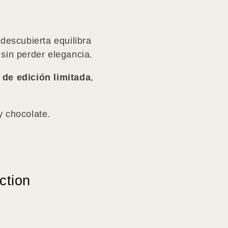
 descubierta equilibra
 sin perder elegancia.
a
de edición limitada
,
y chocolate.
ction