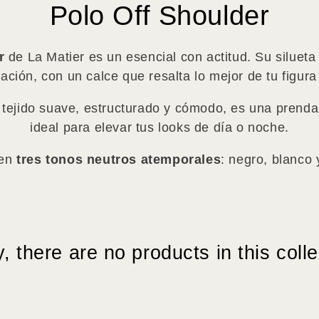
Collection:
Polo Off Shoulder
r
de La Matier es un esencial con actitud. Su silueta
cación, con un calce que resalta lo mejor de tu figura
tejido suave, estructurado y cómodo, es una prend
ideal para elevar tus looks de día o noche.
 en
tres tonos neutros atemporales
: negro, blanco 
y, there are no products in this colle